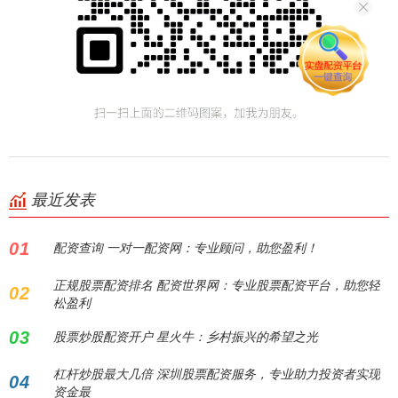
最近发表
01
配资查询 一对一配资网：专业顾问，助您盈利！
正规股票配资排名 配资世界网：专业股票配资平台，助您轻
02
松盈利
03
股票炒股配资开户 星火牛：乡村振兴的希望之光
杠杆炒股最大几倍 深圳股票配资服务，专业助力投资者实现
04
资金最