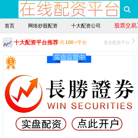
股票交易
首页
网络炒股配资
十大配资公司
十大配资平台推荐
更多配资平台
共
100
+平台