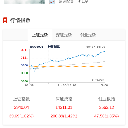
启运配资
189
益！
行情指数
上证走势
深证走势
创业走势
上证指数
深证成指
创业板指
3940.04
14311.01
3563.12
39.69
(1.02%)
200.89
(1.42%)
47.56
(1.35%)