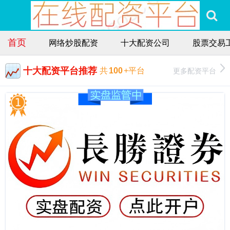
首页
网络炒股配资
十大配资公司
股票交易
十大配资平台推荐
更多配资平台
共
100
+平台