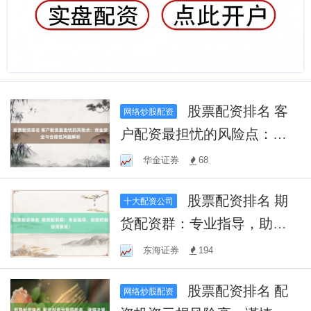
股票配资排名 客
网络炒股配资
户配资最担忧的风险点：资
金安全与合规性问题解析
华金证券
68
股票配资排名 期
十大配资公司
货配资群：专业指导，助您
把握投资良机！
东海证券
194
股票配资排名 配
网络炒股配资