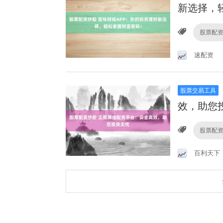
新选择，
股票配
速配资
股票交易工具
效，助您
股票配
百利天下