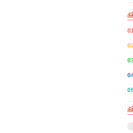
0
0
0
0
0