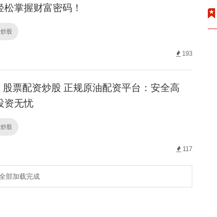
轻松掌握财富密码！
资炒股
193
股票配资炒股 正规原油配资平台：安全高
投资无忧
资炒股
117
全部加载完成