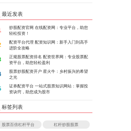
最近发表
炒股配资官网 在线配资网：专业平台，助您
1
轻松投资！
配资平台代理 配资知识网：新手入门到高手
2
进阶全攻略
正规股票配资排名 配资世界网：专业股票配
3
资平台，助您轻松盈利
股票炒股配资开户 星火牛：乡村振兴的希望
4
之光
证券配资平台 一站式股票知识网站：掌握投
5
资诀窍，助您成为股市
标签列表
股票百倍杠杆平台
杠杆炒股股票