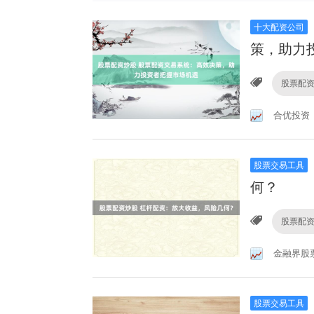
十大配资公司
策，助力
股票配
合优投资
股票交易工具
何？
股票配
金融界股
股票交易工具