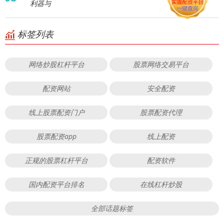
利器与
标签列表
网络炒股杠杆平台
股票网络交易平台
配资网站
安全配资
线上股票配资门户
股票配资代理
股票配资app
线上配资
正规的股票杠杆平台
配资软件
国内配资平台排名
在线杠杆炒股
全部话题标签