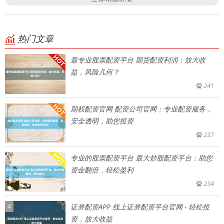
热门文章
最专业股票配资平台 期货配资利润：放大收
益，风险几何？
241
期权配资官网 配资公司官网：专业配资服务，
安全透明，助您投资
237
专业的股票配资平台 最大炒股配资平台：助您
资金翻倍，轻松盈利
234
4
证券配资APP 线上证券配资平台官网 - 轻松投
资，放大收益