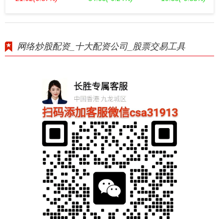
网络炒股配资_十大配资公司_股票交易工具