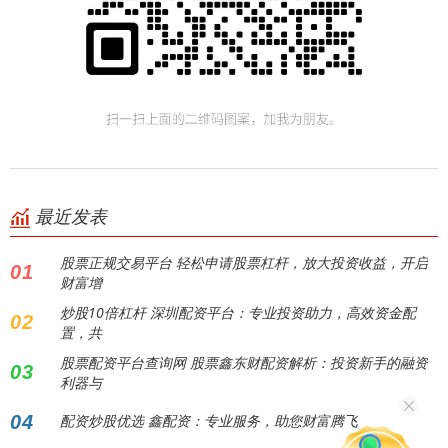
最近发表
股票正规交易平台 轻松申请股票杠杆，放大投资收益，开启
01
财富增
炒股10倍杠杆 深圳配资平台：专业投资助力，高效资金配
02
置，共
股票配资平台查询网 股票鑫东财配资解析：投资新手的融资
03
利器与
04
配资炒股优选 鑫配资：专业服务，助您财富腾飞