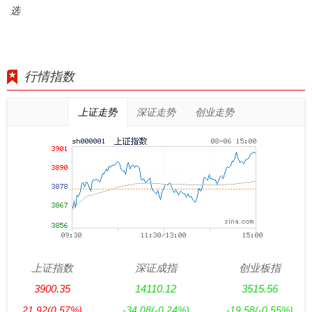
选
行情指数
上证走势
深证走势
创业走势
上证指数
深证成指
创业板指
3900.35
14110.12
3515.56
21.92
(0.57%)
-34.08
(-0.24%)
-19.58
(-0.55%)