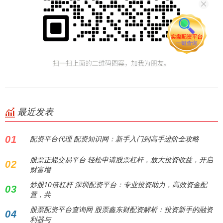
最近发表
01
配资平台代理 配资知识网：新手入门到高手进阶全攻略
股票正规交易平台 轻松申请股票杠杆，放大投资收益，开启
02
财富增
炒股10倍杠杆 深圳配资平台：专业投资助力，高效资金配
03
置，共
股票配资平台查询网 股票鑫东财配资解析：投资新手的融资
04
利器与