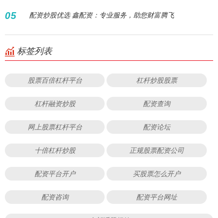
05
配资炒股优选 鑫配资：专业服务，助您财富腾飞
标签列表
股票百倍杠杆平台
杠杆炒股股票
杠杆融资炒股
配资查询
网上股票杠杆平台
配资论坛
十倍杠杆炒股
正规股票配资公司
配资平台开户
买股票怎么开户
配资咨询
配资平台网址