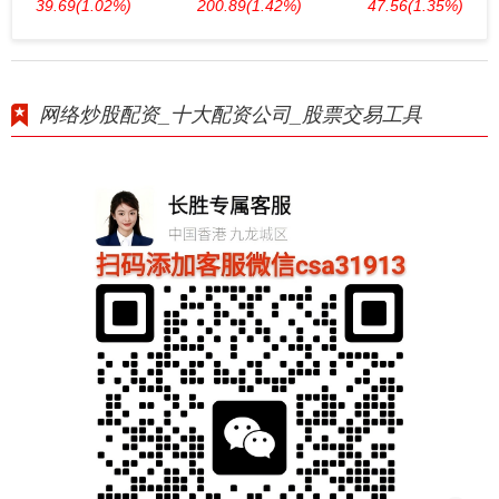
39.69
(1.02%)
200.89
(1.42%)
47.56
(1.35%)
网络炒股配资_十大配资公司_股票交易工具