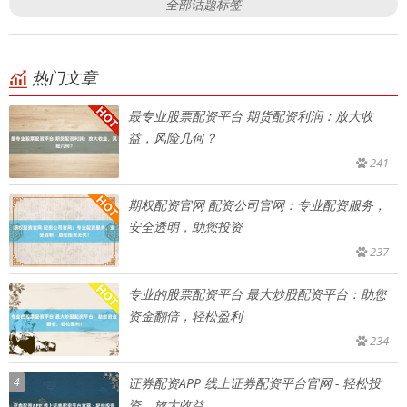
全部话题标签
热门文章
最专业股票配资平台 期货配资利润：放大收
益，风险几何？
241
期权配资官网 配资公司官网：专业配资服务，
安全透明，助您投资
237
专业的股票配资平台 最大炒股配资平台：助您
资金翻倍，轻松盈利
234
4
证券配资APP 线上证券配资平台官网 - 轻松投
资，放大收益