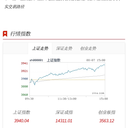
实交易路径
行情指数
上证走势
深证走势
创业走势
上证指数
深证成指
创业板指
3940.04
14311.01
3563.12