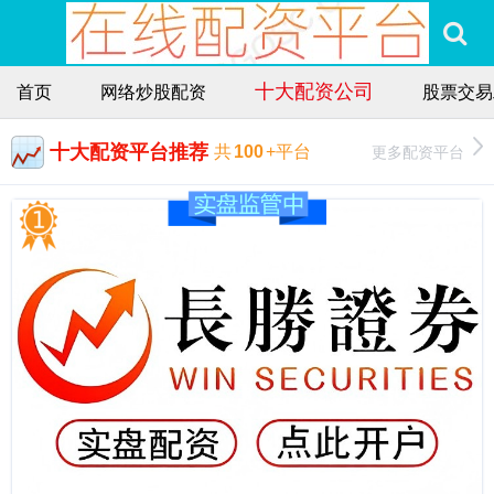
十大配资公司
首页
网络炒股配资
股票交易
十大配资平台推荐
更多配资平台
共
100
+平台