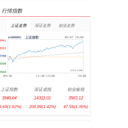
行情指数
上证走势
深证走势
创业走势
上证指数
深证成指
创业板指
3940.04
14311.01
3563.12
9.69
(1.02%)
200.89
(1.42%)
47.56
(1.35%)