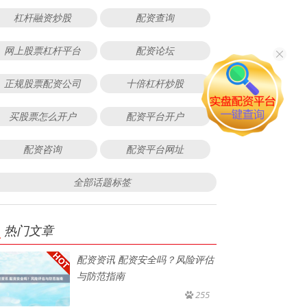
杠杆融资炒股
配资查询
网上股票杠杆平台
配资论坛
正规股票配资公司
十倍杠杆炒股
买股票怎么开户
配资平台开户
配资咨询
配资平台网址
全部话题标签
热门文章
配资资讯 配资安全吗？风险评估
与防范指南
255