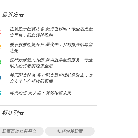
最近发表
正规股票配资排名 配资世界网：专业股票配
1
资平台，助您轻松盈利
股票炒股配资开户 星火牛：乡村振兴的希望
2
之光
杠杆炒股最大几倍 深圳股票配资服务，专业
3
助力投资者实现资金最
股票配资排名 客户配资最担忧的风险点：资
4
金安全与合规性问题解
5
股票投资 永之胜：智领投资未来
标签列表
股票百倍杠杆平台
杠杆炒股股票