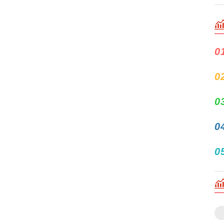
0
0
0
0
0