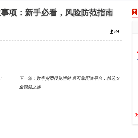
意事项：新手必看，风险防范指南
84
：
数字货币投资理财 最可靠配资平台：精选安
下一篇：
全稳健之选
3