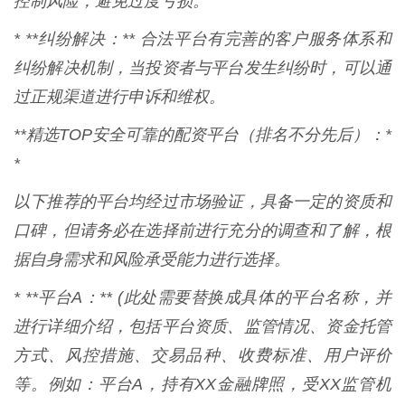
控制风险，避免过度亏损。
* **纠纷解决：** 合法平台有完善的客户服务体系和
纠纷解决机制，当投资者与平台发生纠纷时，可以通
过正规渠道进行申诉和维权。
**精选TOP安全可靠的配资平台（排名不分先后）：*
*
以下推荐的平台均经过市场验证，具备一定的资质和
口碑，但请务必在选择前进行充分的调查和了解，根
据自身需求和风险承受能力进行选择。
* **平台A：** (此处需要替换成具体的平台名称，并
进行详细介绍，包括平台资质、监管情况、资金托管
方式、风控措施、交易品种、收费标准、用户评价
等。例如：平台A，持有XX金融牌照，受XX监管机