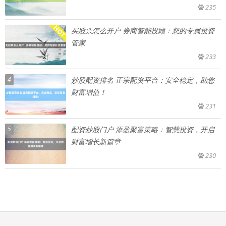
235
买股票怎么开户 券商智能投顾：您的专属投资
管家
233
4
炒股配资排名 正宗配资平台：安全稳定，助您
财富增值！
231
5
配资炒股门户 添盈聚富策略：智慧投资，开启
财富增长新篇章
230