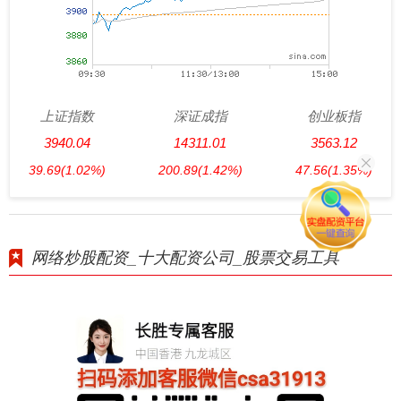
上证指数
深证成指
创业板指
3940.04
14311.01
3563.12
39.69
(1.02%)
200.89
(1.42%)
47.56
(1.35%)
网络炒股配资_十大配资公司_股票交易工具