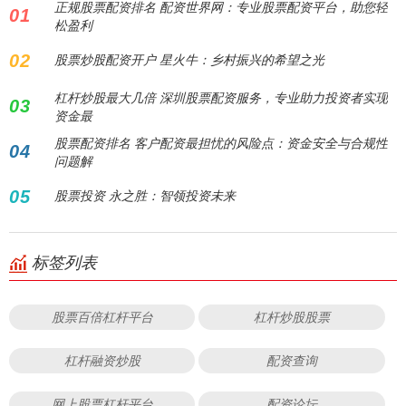
正规股票配资排名 配资世界网：专业股票配资平台，助您轻
01
松盈利
02
股票炒股配资开户 星火牛：乡村振兴的希望之光
杠杆炒股最大几倍 深圳股票配资服务，专业助力投资者实现
03
资金最
股票配资排名 客户配资最担忧的风险点：资金安全与合规性
04
问题解
05
股票投资 永之胜：智领投资未来
标签列表
股票百倍杠杆平台
杠杆炒股股票
杠杆融资炒股
配资查询
网上股票杠杆平台
配资论坛