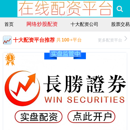
网络炒股配资
首页
十大配资公司
股票交易
十大配资平台推荐
更多配资平台
共
100
+平台